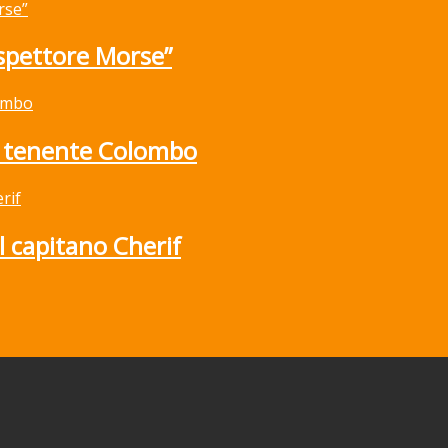
ispettore Morse”
l tenente Colombo
l capitano Cherif