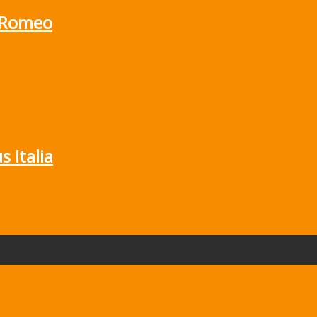
a Romeo
s Italia