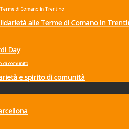
solidarietà alle Terme di Comano in Trent
rdi Day
rietà e spirito di comunità
arcellona