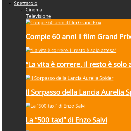
Spettacolo
Cinema
Televisione
Compie 60 anni il film Grand Pri
“La vita è correre. Il resto è solo 
Il Sorpasso della Lancia Aurelia S
La “500 taxi” di Enzo Salvi