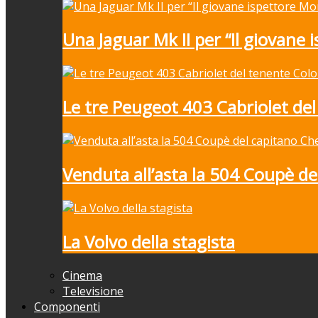
Una Jaguar Mk II per “Il giovane 
Le tre Peugeot 403 Cabriolet de
Venduta all’asta la 504 Coupè de
La Volvo della stagista
Cinema
Televisione
Componenti