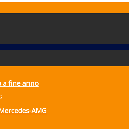
 a fine anno
e Mercedes-AMG