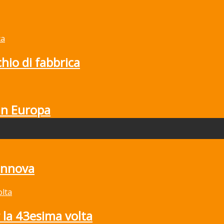
hio di fabbrica
in Europa
rinnova
la 43esima volta