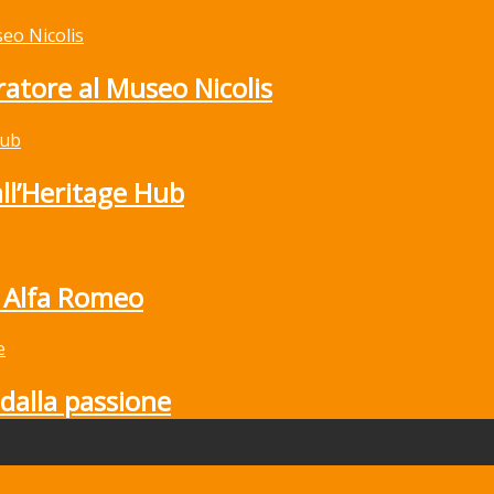
atore al Museo Nicolis
all’Heritage Hub
 Alfa Romeo
dalla passione