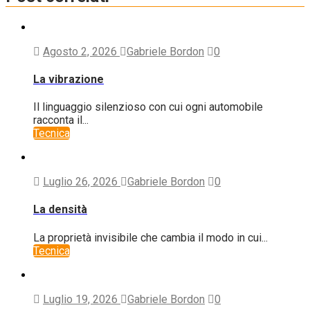
Agosto 2, 2026
Gabriele Bordon
0
La vibrazione
Il linguaggio silenzioso con cui ogni automobile
racconta il...
Tecnica
Luglio 26, 2026
Gabriele Bordon
0
La densità
La proprietà invisibile che cambia il modo in cui...
Tecnica
Luglio 19, 2026
Gabriele Bordon
0