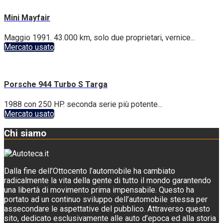
Mini Mayfair
Maggio 1991. 43.000 km, solo due proprietari, vernice...
Mercato usato
Porsche 944 Turbo S Targa
1988 con 250 HP. seconda serie più potente...
Mercato usato
Chi siamo
Dalla fine dell’Ottocento l’automobile ha cambiato
radicalmente la vita della gente di tutto il mondo garantendo
una libertà di movimento prima impensabile. Questo ha
portato ad un continuo sviluppo dell’automobile stessa per
assecondare le aspettative del pubblico. Attraverso questo
sito, dedicato esclusivamente alle auto d’epoca ed alla storia