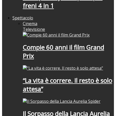
freni 4 in 1
Spettacolo
Cinema
Televisione
Compie 60 anni il film Grand
Prix
“La vita è correre. Il resto è solo
attesa”
Il Sorpasso della Lancia Aurelia