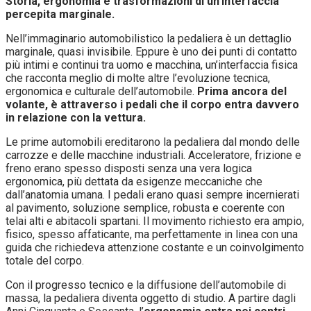
Storia, ergonomia e trasformazioni di un’interfaccia
percepita marginale.
Nell’immaginario automobilistico la pedaliera è un dettaglio
marginale, quasi invisibile. Eppure è uno dei punti di contatto
più intimi e continui tra uomo e macchina, un’interfaccia fisica
che racconta meglio di molte altre l’evoluzione tecnica,
ergonomica e culturale dell’automobile.
Prima ancora del
volante, è attraverso i pedali che il corpo entra davvero
in relazione con la vettura.
Le prime automobili ereditarono la pedaliera dal mondo delle
carrozze e delle macchine industriali. Acceleratore, frizione e
freno erano spesso disposti senza una vera logica
ergonomica, più dettata da esigenze meccaniche che
dall’anatomia umana. I pedali erano quasi sempre incernierati
al pavimento, soluzione semplice, robusta e coerente con
telai alti e abitacoli spartani. Il movimento richiesto era ampio,
fisico, spesso affaticante, ma perfettamente in linea con una
guida che richiedeva attenzione costante e un coinvolgimento
totale del corpo.
Con il progresso tecnico e la diffusione dell’automobile di
massa, la pedaliera diventa oggetto di studio. A partire dagli