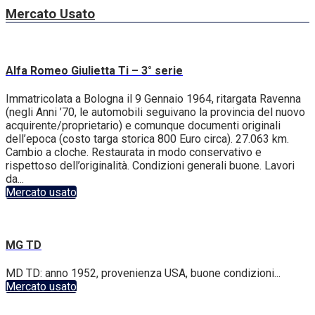
Mercato Usato
Alfa Romeo Giulietta Ti – 3° serie
Immatricolata a Bologna il 9 Gennaio 1964, ritargata Ravenna
(negli Anni ’70, le automobili seguivano la provincia del nuovo
acquirente/proprietario) e comunque documenti originali
dell’epoca (costo targa storica 800 Euro circa). 27.063 km.
Cambio a cloche. Restaurata in modo conservativo e
rispettoso dell’originalità. Condizioni generali buone. Lavori
da...
Mercato usato
MG TD
MD TD: anno 1952, provenienza USA, buone condizioni...
Mercato usato