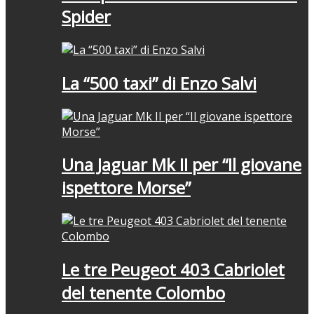
Spider
La “500 taxi” di Enzo Salvi
Una Jaguar Mk II per “Il giovane
ispettore Morse”
Le tre Peugeot 403 Cabriolet
del tenente Colombo