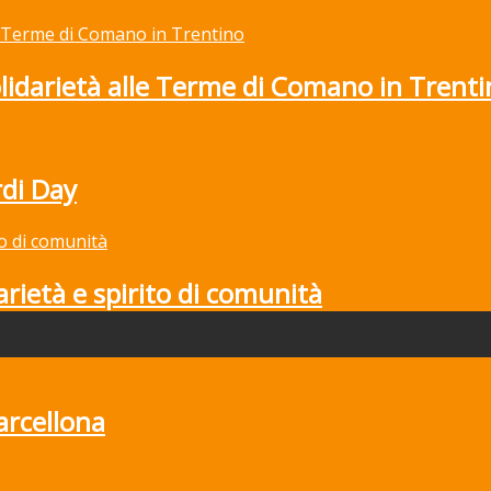
solidarietà alle Terme di Comano in Trent
rdi Day
rietà e spirito di comunità
arcellona