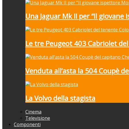
Una Jaguar Mk II per “Il giovane 
Le tre Peugeot 403 Cabriolet de
Venduta all’asta la 504 Coupè de
La Volvo della stagista
Cinema
Televisione
Componenti