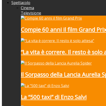
Spettacolo
Cinema
Televisione
Compie 60 anni il film Grand Pri
“La vita è correre. Il resto è solo 
Il Sorpasso della Lancia Aurelia S
La “500 taxi” di Enzo Salvi