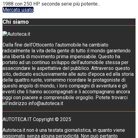
1988 con 250 HP. seconda serie più potente...
Mercato usato
Chi siamo
Dalla fine dell’Ottocento l’automobile ha cambiato
radicalmente la vita della gente di tutto il mondo garantendo
una libertà di movimento prima impensabile. Questo ha
portato ad un continuo sviluppo dell’automobile stessa per
assecondare le aspettative del pubblico. Attraverso questo
sito, dedicato esclusivamente alle auto d’epoca ed alla storia
delle quattro ruote, vorremmo ricordare le protagoniste di
questo angolo di mondo, i loro compagni di avventura e gli
eventi che li hanno accompagnati e li accompagnano ancora
oggi con piacere e comprensibile orgoglio. Potete trovarci
all’indirizzo info@autoteca.it
AUTOTECA.IT Copyright © 2025
Autoteca.it non è una testata giornalistica, in quanto viene
aggiornato senza alcuna periodicità. Non può pertanto