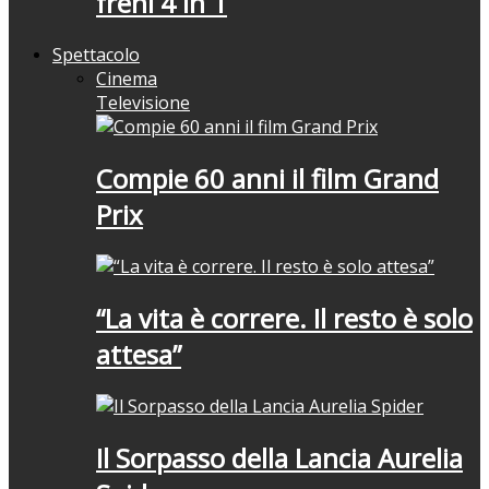
freni 4 in 1
Spettacolo
Cinema
Televisione
Compie 60 anni il film Grand
Prix
“La vita è correre. Il resto è solo
attesa”
Il Sorpasso della Lancia Aurelia