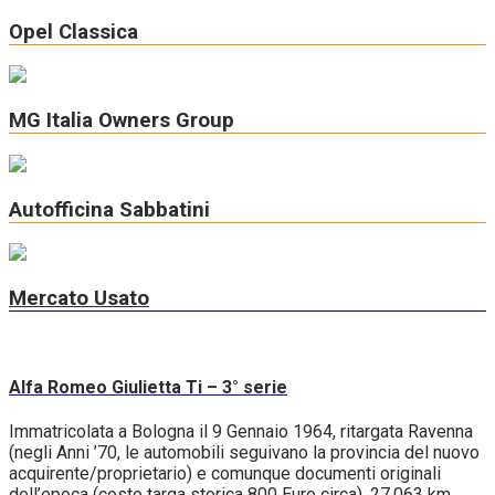
Opel Classica
MG Italia Owners Group
Autofficina Sabbatini
Mercato Usato
Alfa Romeo Giulietta Ti – 3° serie
Immatricolata a Bologna il 9 Gennaio 1964, ritargata Ravenna
(negli Anni ’70, le automobili seguivano la provincia del nuovo
acquirente/proprietario) e comunque documenti originali
dell’epoca (costo targa storica 800 Euro circa). 27.063 km.