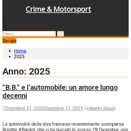
Crime & Motorsport
Sei qui
Home
2025
Anno:
2025
“B.B.” e l’automobile: un amore lungo
decenni
Dicembre 31, 2025
Dicembre 31, 2025
roberto.diluigi
Le automobili della diva francese recentemente scomparsa.
Brigitte #Bardot, che ci ha lasciati lo scorso 28 Dicembre, non