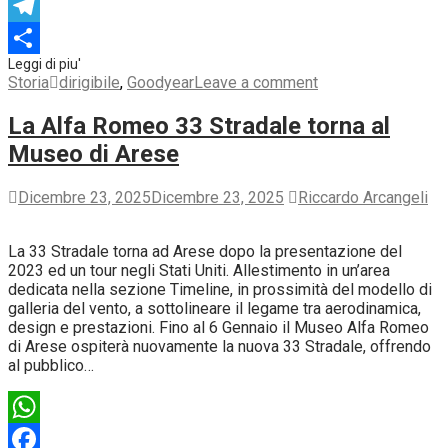
LinkedIn
Telegram
Condividi
Storia
dirigibile
,
Goodyear
Leave a comment
La Alfa Romeo 33 Stradale torna al
Museo di Arese
Dicembre 23, 2025
Dicembre 23, 2025
Riccardo Arcangeli
La 33 Stradale torna ad Arese dopo la presentazione del
2023 ed un tour negli Stati Uniti. Allestimento in un’area
dedicata nella sezione Timeline, in prossimità del modello di
galleria del vento, a sottolineare il legame tra aerodinamica,
design e prestazioni. Fino al 6 Gennaio il Museo Alfa Romeo
di Arese ospiterà nuovamente la nuova 33 Stradale, offrendo
al pubblico…
WhatsApp