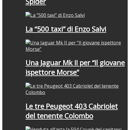
Spider
La “500 taxi” di Enzo Salvi
Una Jaguar Mk II per “Il giovane
ispettore Morse”
Le tre Peugeot 403 Cabriolet
del tenente Colombo