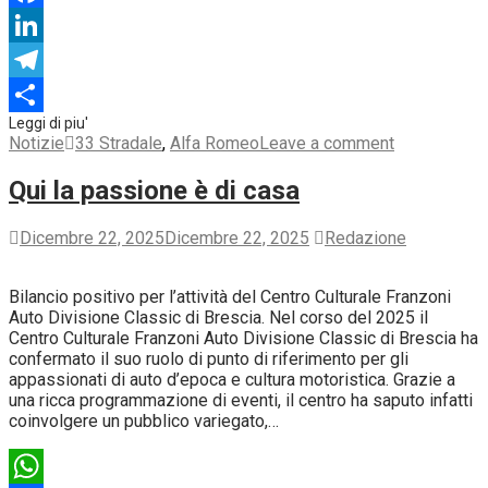
Facebook
LinkedIn
Telegram
Condividi
Notizie
33 Stradale
,
Alfa Romeo
Leave a comment
Qui la passione è di casa
Dicembre 22, 2025
Dicembre 22, 2025
Redazione
Bilancio positivo per l’attività del Centro Culturale Franzoni
Auto Divisione Classic di Brescia. Nel corso del 2025 il
Centro Culturale Franzoni Auto Divisione Classic di Brescia ha
confermato il suo ruolo di punto di riferimento per gli
appassionati di auto d’epoca e cultura motoristica. Grazie a
una ricca programmazione di eventi, il centro ha saputo infatti
coinvolgere un pubblico variegato,…