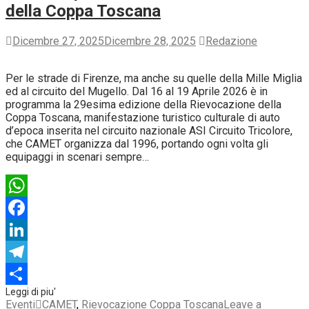
della Coppa Toscana
Dicembre 27, 2025
Dicembre 28, 2025
Redazione
Per le strade di Firenze, ma anche su quelle della Mille Miglia
ed al circuito del Mugello. Dal 16 al 19 Aprile 2026 è in
programma la 29esima edizione della Rievocazione della
Coppa Toscana, manifestazione turistico culturale di auto
d’epoca inserita nel circuito nazionale ASI Circuito Tricolore,
che CAMET organizza dal 1996, portando ogni volta gli
equipaggi in scenari sempre…
WhatsApp
Facebook
LinkedIn
Telegram
Condividi
Eventi
CAMET
,
Rievocazione Coppa Toscana
Leave a