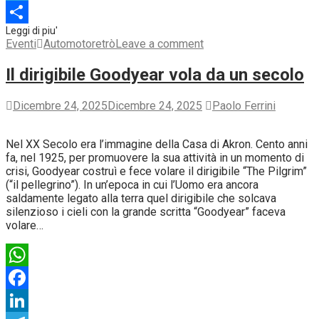
Telegram
Condividi
Eventi
Automotoretrò
Leave a comment
Il dirigibile Goodyear vola da un secolo
Dicembre 24, 2025
Dicembre 24, 2025
Paolo Ferrini
Nel XX Secolo era l’immagine della Casa di Akron. Cento anni
fa, nel 1925, per promuovere la sua attività in un momento di
crisi, Goodyear costruì e fece volare il dirigibile “The Pilgrim”
(“il pellegrino”). In un’epoca in cui l’Uomo era ancora
saldamente legato alla terra quel dirigibile che solcava
silenzioso i cieli con la grande scritta “Goodyear” faceva
volare…
WhatsApp
Facebook