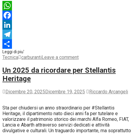
WhatsApp
Facebook
LinkedIn
Telegram
Condividi
Tecnica
carburanti
Leave a comment
Un 2025 da ricordare per Stellantis
Heritage
Dicembre 20, 2025
Dicembre 19, 2025
Riccardo Arcangeli
Sta per chiudersi un anno straordinario per #Stellantis
Heritage, il dipartimento nato dieci anni fa per tutelare e
valorizzare il patrimonio storico dei marchi Alfa Romeo, FIAT,
Lancia e Abarth attraverso servizi dedicati e attività
divulgative e culturali. Un traguardo importante, ma soprattutto