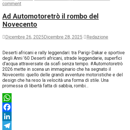
comment
Ad Automotoretrò il rombo del
Novecento
Dicembre 26, 2025
Dicembre 28, 2025
Redazione
Deserti africani e rally leggendari: tra Parigi-Dakar e sportive
degli Anni ’60 Deserti africani, strade leggendarie, superfici
d’acqua attraversate da scafi senza tempo. #Automotoretrò
2026 mette in scena un immaginario che ha segnato il
Novecento: quello delle grandi avventure motoristiche e del
design che ha reso la velocità una forma di stile. Una
promessa di libertà fatta di sabbia, rombi…
WhatsApp
Facebook
LinkedIn