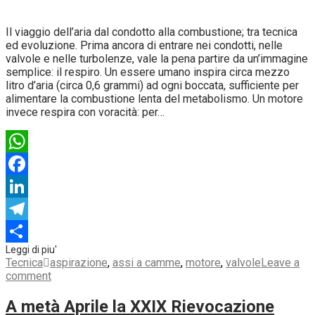
Il viaggio dell’aria dal condotto alla combustione; tra tecnica
ed evoluzione. Prima ancora di entrare nei condotti, nelle
valvole e nelle turbolenze, vale la pena partire da un’immagine
semplice: il respiro. Un essere umano inspira circa mezzo
litro d’aria (circa 0,6 grammi) ad ogni boccata, sufficiente per
alimentare la combustione lenta del metabolismo. Un motore
invece respira con voracità: per…
WhatsApp
Facebook
LinkedIn
Telegram
Condividi
Tecnica
aspirazione
,
assi a camme
,
motore
,
valvole
Leave a
comment
A metà Aprile la XXIX Rievocazione