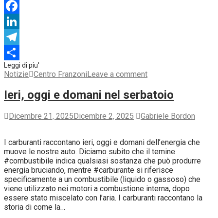
WhatsApp
Facebook
LinkedIn
Telegram
Condividi
Notizie
Centro Franzoni
Leave a comment
Ieri, oggi e domani nel serbatoio
Dicembre 21, 2025
Dicembre 2, 2025
Gabriele Bordon
I carburanti raccontano ieri, oggi e domani dell’energia che
muove le nostre auto. Diciamo subito che il temine
#combustibile indica qualsiasi sostanza che può produrre
energia bruciando, mentre #carburante si riferisce
specificamente a un combustibile (liquido o gassoso) che
viene utilizzato nei motori a combustione interna, dopo
essere stato miscelato con l’aria. I carburanti raccontano la
storia di come la…