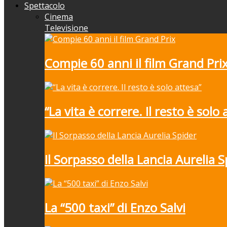
Spettacolo
Cinema
Televisione
Compie 60 anni il film Grand Pri
“La vita è correre. Il resto è solo 
Il Sorpasso della Lancia Aurelia S
La “500 taxi” di Enzo Salvi