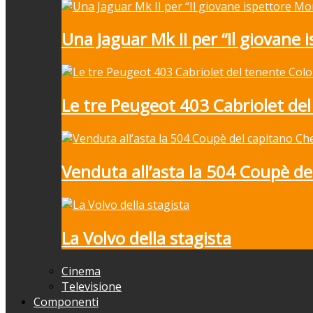
Una Jaguar Mk II per “Il giovane 
Le tre Peugeot 403 Cabriolet de
Venduta all’asta la 504 Coupè de
La Volvo della stagista
Cinema
Televisione
Componenti