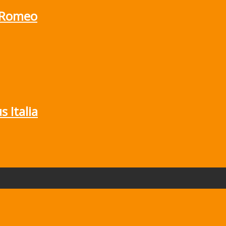
a Romeo
s Italia