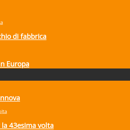
hio di fabbrica
in Europa
rinnova
la 43esima volta