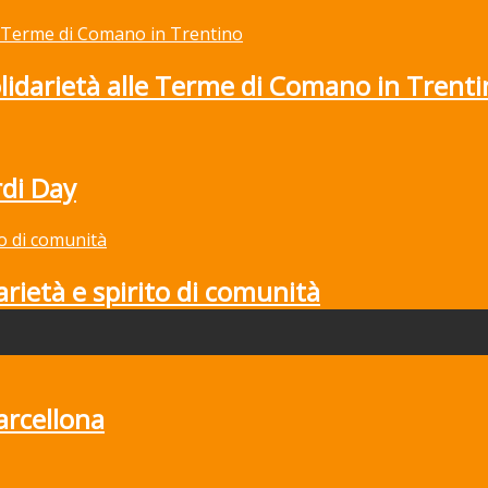
solidarietà alle Terme di Comano in Trent
rdi Day
rietà e spirito di comunità
arcellona