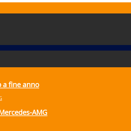
 a fine anno
e Mercedes-AMG