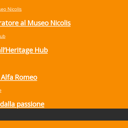
atore al Museo Nicolis
all’Heritage Hub
 Alfa Romeo
dalla passione